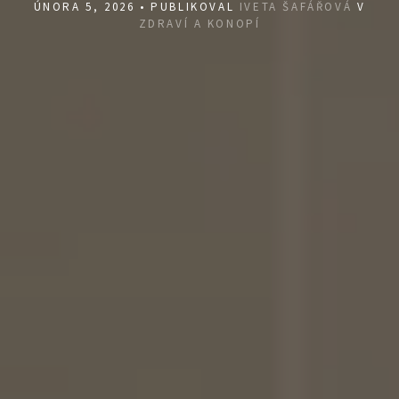
ÚNORA 5, 2026 • PUBLIKOVAL
IVETA ŠAFÁŘOVÁ
V
ZDRAVÍ A KONOPÍ