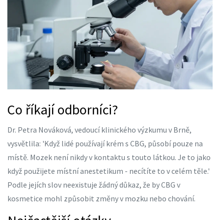
Co říkají odborníci?
Dr. Petra Nováková, vedoucí klinického výzkumu v Brně,
vysvětlila: 'Když lidé používají krém s CBG, působí pouze na
místě. Mozek není nikdy v kontaktu s touto látkou. Je to jako
když použijete místní anestetikum - necítíte to v celém těle.'
Podle jejích slov neexistuje žádný důkaz, že by CBG v
kosmetice mohl způsobit změny v mozku nebo chování.