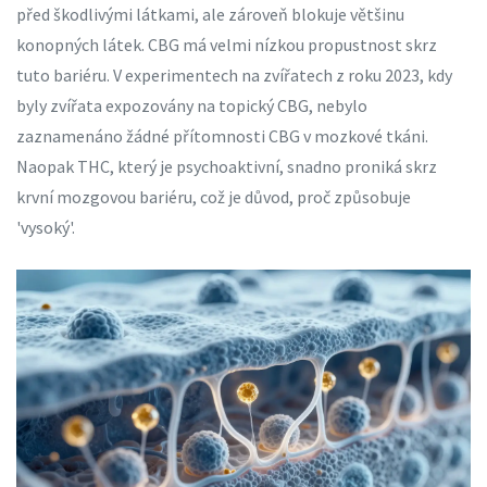
před škodlivými látkami, ale zároveň blokuje většinu
konopných látek. CBG má velmi nízkou propustnost skrz
tuto bariéru. V experimentech na zvířatech z roku 2023, kdy
byly zvířata expozovány na topický CBG, nebylo
zaznamenáno žádné přítomnosti CBG v mozkové tkáni.
Naopak THC, který je psychoaktivní, snadno proniká skrz
krvní mozgovou bariéru, což je důvod, proč způsobuje
'vysoký'.