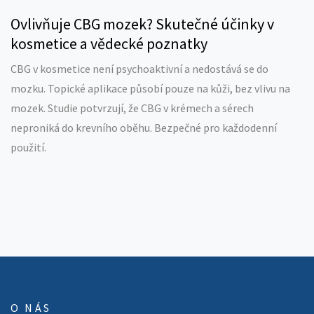
Ovlivňuje CBG mozek? Skutečné účinky v
kosmetice a vědecké poznatky
CBG v kosmetice není psychoaktivní a nedostává se do
mozku. Topické aplikace působí pouze na kůži, bez vlivu na
mozek. Studie potvrzují, že CBG v krémech a sérech
neproniká do krevního oběhu. Bezpečné pro každodenní
použití.
O NÁS