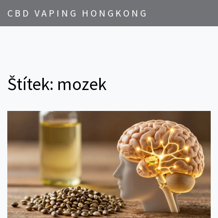
CBD VAPING HONGKONG
Štítek: mozek