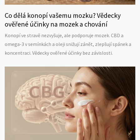
Co dělá konopí vašemu mozku? Vědecky
ověřené účinky na mozek a chování
Konopí ve stravě nezvyšuje, ale podporuje mozek. CBD a
omega-3 v semínkách a oleji snižují zánět, zlepšují spánek a
koncentraci. Vědecky ověřené účinky bez závislosti.