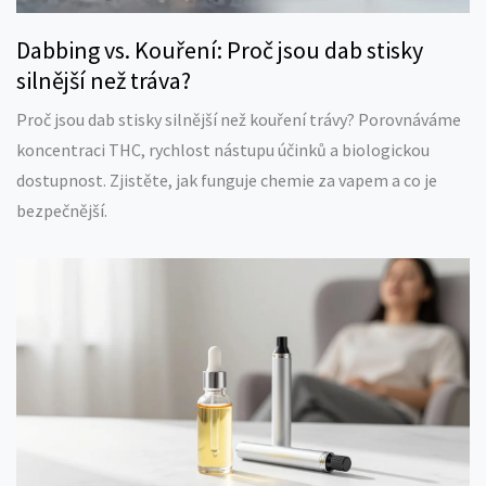
Dabbing vs. Kouření: Proč jsou dab stisky
silnější než tráva?
Proč jsou dab stisky silnější než kouření trávy? Porovnáváme
koncentraci THC, rychlost nástupu účinků a biologickou
dostupnost. Zjistěte, jak funguje chemie za vapem a co je
bezpečnější.