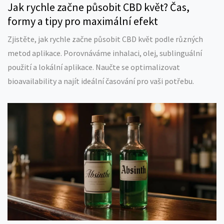
Jak rychle začne působit CBD květ? Čas,
formy a tipy pro maximální efekt
Zjistěte, jak rychle začne působit CBD květ podle různých
metod aplikace. Porovnáváme inhalaci, olej, sublinguální
použití a lokální aplikace. Naučte se optimalizovat
bioavailability a najít ideální časování pro vaši potřebu.