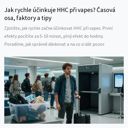
Jak rychle účinkuje HHC při vapes? Časová
osa, faktory a tipy
Zjistěte, jak rychle začne účinkovat HHC při vapes. První
efekty pocítíte za 5-10 minut, plný efekt do hodiny.
Poradíme, jak správně dávkovat a na co si dát pozor.