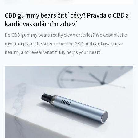
CBD gummy bears čistí cévy? Pravda o CBD a
kardiovaskulárním zdraví
Do CBD gummy bears really clean arteries? We debunk the
myth, explain the science behind CBD and cardiovascular
health, and reveal what truly helps your heart.