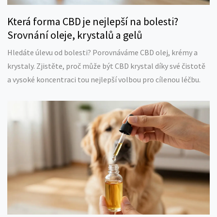
Která forma CBD je nejlepší na bolesti?
Srovnání oleje, krystalů a gelů
Hledáte úlevu od bolesti? Porovnáváme CBD olej, krémy a
krystaly. Zjistěte, proč může být CBD krystal díky své čistotě
a vysoké koncentraci tou nejlepší volbou pro cílenou léčbu.