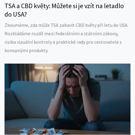
TSA a CBD květy: Můžete si je vzít na letadlo
do USA?
Zkoumáme, zda může TSA zabavit CBD květy při letu do USA.
Rozkládáme rozdíl mezi federálními a státními zákony,
rizika vizuální kontroly a praktické rady pro cestovatele s
konopnými produkty.