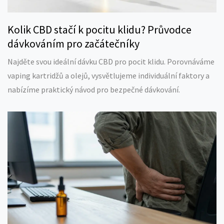
Kolik CBD stačí k pocitu klidu? Průvodce
dávkováním pro začátečníky
Najděte svou ideální dávku CBD pro pocit klidu. Porovnáváme
vaping kartridžů a olejů, vysvětlujeme individuální faktory a
nabízíme praktický návod pro bezpečné dávkování.