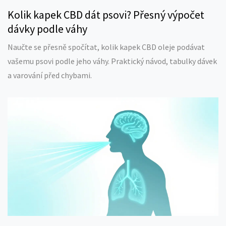
Kolik kapek CBD dát psovi? Přesný výpočet
dávky podle váhy
Naučte se přesně spočítat, kolik kapek CBD oleje podávat
vašemu psovi podle jeho váhy. Praktický návod, tabulky dávek
a varování před chybami.