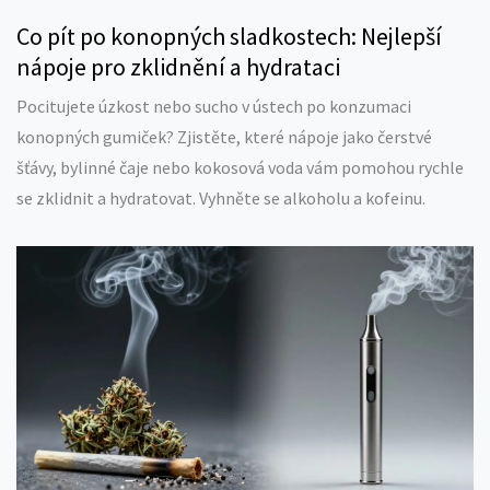
Co pít po konopných sladkostech: Nejlepší
nápoje pro zklidnění a hydrataci
Pocitujete úzkost nebo sucho v ústech po konzumaci
konopných gumiček? Zjistěte, které nápoje jako čerstvé
šťávy, bylinné čaje nebo kokosová voda vám pomohou rychle
se zklidnit a hydratovat. Vyhněte se alkoholu a kofeinu.