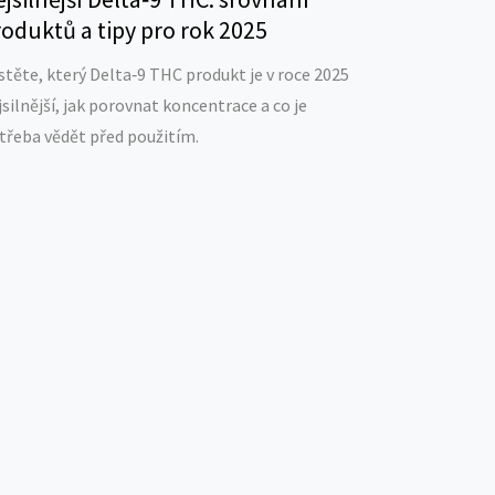
oduktů a tipy pro rok 2025
istěte, který Delta‑9 THC produkt je v roce 2025
jsilnější, jak porovnat koncentrace a co je
třeba vědět před použitím.