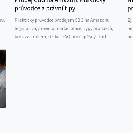
průvodce a právní tipy
pr
evu
Praktický průvodce prodejem CBG na Amazonu:
Zj
legislativa, pravidla marketplace, typy produktů,
ne
krok za krokem, rizika i FAQ pro úspěšný start.
po