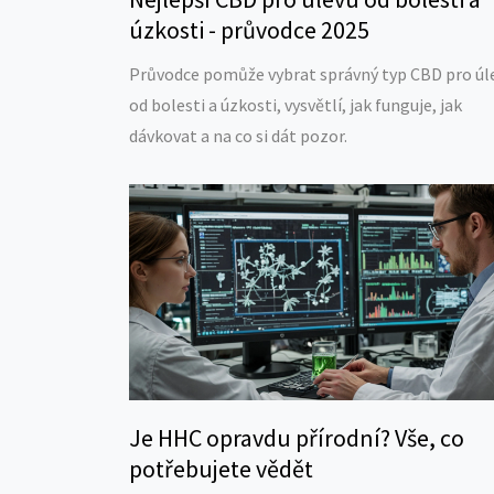
úzkosti - průvodce 2025
Průvodce pomůže vybrat správný typ CBD pro úl
od bolesti a úzkosti, vysvětlí, jak funguje, jak
dávkovat a na co si dát pozor.
Je HHC opravdu přírodní? Vše, co
potřebujete vědět