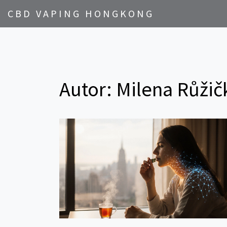
CBD VAPING HONGKONG
Autor: Milena Růžič