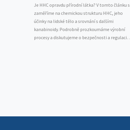
Je HHC opravdu přírodní látka? V tomto článku s
zaměříme na chemickou strukturu HHC, jeho
účinky na lidské tělo a srovnání s dalšími
kanabinoidy. Podrobně prozkoumáme výrobní
procesy a diskutujeme o bezpečnosti a regulaci
tohoto populárního produktu.