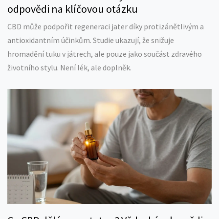
odpovědi na klíčovou otázku
CBD může podpořit regeneraci jater díky protizánětlivým a
antioxidantním účinkům. Studie ukazují, že snižuje
hromadění tuku v játrech, ale pouze jako součást zdravého
životního stylu. Není lék, ale doplněk.