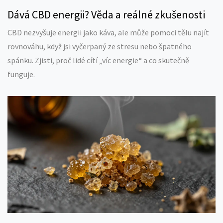
Dává CBD energii? Věda a reálné zkušenosti
CBD nezvyšuje energii jako káva, ale může pomoci tělu najít
rovnováhu, když jsi vyčerpaný ze stresu nebo špatného
spánku. Zjisti, proč lidé cítí „víc energie“ a co skutečně
funguje.