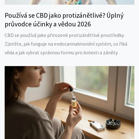
Používá se CBD jako protizánětlivé? Úplný
průvodce účinky a vědou 2026
CBD se používá jako přirozené protizánětlivé prostředky.
Zjistěte, jak funguje na endocannabinoidní systém, co říká
věda a jak vybrat správnou formu pro bolesti a záněty.