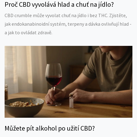
Proč CBD vyvolává hlad a chuť na jídlo?
CBD crumble může vyvolat chuť na jídlo i bez THC. Zjistěte,
jak endokanabinoidní systém, terpeny a dávka ovlivňují hlad -
a jak to ovládat zdravě.
Můžete pít alkohol po užití CBD?