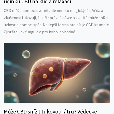
účinku CBD na klid a relaxaci
CBD může pomoci uvolnit, ale není to magický lék. Věda a
zkušenosti ukazují, že při správné dávce a kvalitě může snížit
úzkost a pomoci spát. Nejlepší forma pro pít je CBD krumble.
Zjistěte, jak funguje a pro koho je vhodné.
Může CBD snížit tukovou játru? Vědecké