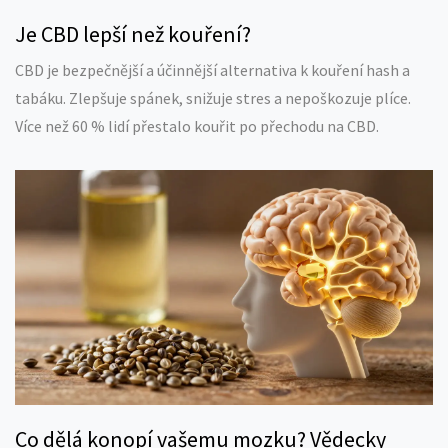
Je CBD lepší než kouření?
CBD je bezpečnější a účinnější alternativa k kouření hash a
tabáku. Zlepšuje spánek, snižuje stres a nepoškozuje plíce.
Více než 60 % lidí přestalo kouřit po přechodu na CBD.
Co dělá konopí vašemu mozku? Vědecky