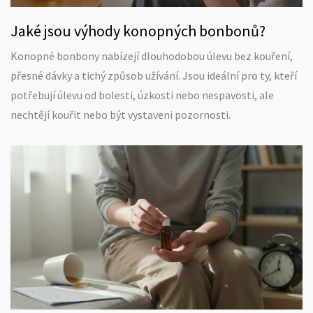
Jaké jsou výhody konopných bonbonů?
Konopné bonbony nabízejí dlouhodobou úlevu bez kouření,
přesné dávky a tichý způsob užívání. Jsou ideální pro ty, kteří
potřebují úlevu od bolesti, úzkosti nebo nespavosti, ale
nechtějí kouřit nebo být vystaveni pozornosti.