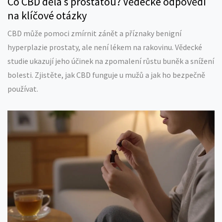
Co CBD dělá s prostatou? Vědecké odpovědi
na klíčové otázky
CBD může pomoci zmírnit zánět a příznaky benigní
hyperplazie prostaty, ale není lékem na rakovinu. Vědecké
studie ukazují jeho účinek na zpomalení růstu buněk a snížení
bolesti. Zjistěte, jak CBD funguje u mužů a jak ho bezpečně
používat.