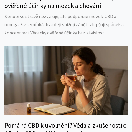
ověřené účinky na mozek a chování
Konopí ve stravě nezvyšuje, ale podporuje mozek. CBD a
omega-3 v semínkách a oleji snižují zánět, zlepšují spánek a
koncentraci. Vědecky ověřené účinky bez závislosti.
Pomáhá CBD k uvolnění? Věda a zkušenosti o