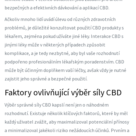
bezpečných a efektivních dávkování a aplikací CBD.
Ačkoliv mnoho lidí uvádí úlevu od různých zdravotních
problémů, je důležité konzultovat použití CBD produkty s
lékařem, zejména pokud užíváte jiné léky. Interakce CBD s
jinými léky může v některých případech způsobit
komplikace, a je tedy nezbytné, aby byl vaše rozhodnutí
podpořeno profesionálním lékařským poradenstvím. CBD
může být účinným doplňkem vaší léčby, avšak vždy je nutné
zajistit jeho správné a bezpečné použití.
Faktory ovlivňující výběr síly CBD
Výběr správné síly CBD kapslí není jen o náhodném
rozhodnutí. Existuje několik klíčových faktorů, které by měl
každý uživatel zvážit, aby maximalizoval potenciální přínosy
a minimalizoval jakékoli riziko nežádoucích účinků. Prvním a