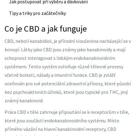
Jak postupovat při výběru a dávkování
Tipy a triky pro začátečníky
Co je CBD a jak funguje
CBD, neboli kanabidiol, je přírodní sloučenina nacházející se v
konopí. Látky jako CBD jsou známy jako kanabinoidy a mají
schopnost interagovat s lidským endokanabinoidním
systémem. Tento systém ovlivňuje různé tělesné procesy
včetně bolesti, nálady a imunitní funkce. CBD je zvlášť
oceňován pro své potenciální zdravotní přínosy, které působí
bez psychoaktivních účinků, které jsou typické pro THC, jiný
známý kanabinoid.
Práce CBD v těle zahrnuje připoutání se k receptorům v těle,
které jsou součástí endokanabinoidního systému. Místo
přímého vázání na hlavní kanabinoidní receptory, CBD