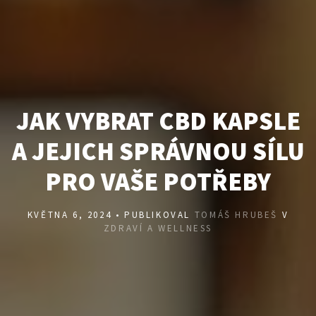
JAK VYBRAT CBD KAPSLE
A JEJICH SPRÁVNOU SÍLU
PRO VAŠE POTŘEBY
KVĚTNA 6, 2024 • PUBLIKOVAL
TOMÁŠ HRUBEŠ
V
ZDRAVÍ A WELLNESS