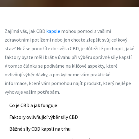
Zajímá vás, jak CBD
kapsle
mohou pomoci s vašimi
zdravotními potížemi nebo jen chcete zlepšit svůj celkový
stav? Než se ponoříte do světa CBD, je důležité pochopit, jaké
faktory byste měli brát v úvahu při výběru správné síly kapslí.
V tomto článku se podíváme na klíčové aspekty, které
ovlivňují výběr dávky, a poskytneme vám praktické
informace, které vám pomohou najít produkt, který nejlépe
vyhovuje vašim potřebám.
Co je CBD a jak funguje
Faktory ovlivňující výběr síly CBD
Běžné síly CBD kapslí na trhu