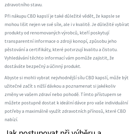
zdravotního stavu.
Při nákupu CBD kapslí je také důležité vědět, že kapsle se
mohou lišit nejen ve své síle, ale i v kvalitě. Je důležité vybírat
produkty od renomovaných výrobců, kteří poskytují
transparentní informace o zdroji konopí, způsobu jeho
pěstování a certifikáty, které potvrzují kvalitu a čistotu.
Vyhledávání těchto informací vám pomůže zajistit, že
dostáváte bezpečný a účinný produkt.
Abyste si mohli vybrat nejvhodnější sílu CBD kapslí, může být
užitečné začít s nižší dávkou a poznamenat si jakékoliv
změny ve vašem zdraví nebo pohodě. Tímto přístupem se
můžete postupně dostat k ideální dávce pro vaše individuální
potřeby a maximálně využít zdravotních přínosů, které CBD
nabízí.
Jak postupovat při výběru a