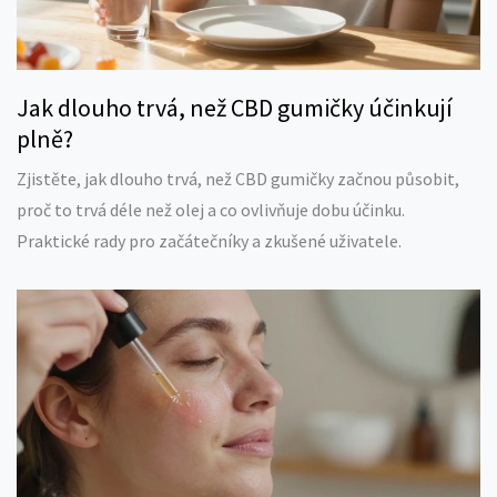
Jak dlouho trvá, než CBD gumičky účinkují
plně?
Zjistěte, jak dlouho trvá, než CBD gumičky začnou působit,
proč to trvá déle než olej a co ovlivňuje dobu účinku.
Praktické rady pro začátečníky a zkušené uživatele.