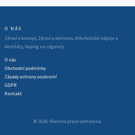
O NÁS
Zdraví a konopí, Zdraví a wellness, Alkoholické nápoje a
destiláty, Vaping a e-cigarety
O nás
Obchodní podmínky
Zásady ochrany soukromí
GDPR
Kontakt
© 2026. Všechna práva vyhrazena.