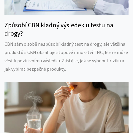
Způsobí CBN kladný výsledek u testu na
drogy?
CBN sám o sobě nezpůsobí kladný test na drogy, ale většina
produktů s CBN obsahuje stopové množství THC, které může
vést k pozitivnímu výsledku. Zjistěte, jak se vyhnout riziku a
jak vybírat bezpečné produkty.