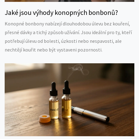
Jaké jsou výhody konopných bonbonů?
Konopné bonbony nabízejí dlouhodobou úlevu bez kouření,
přesné dávky a tichý způsob užívání. Jsou ideální pro ty, kteří
potřebují úlevu od bolesti, úzkosti nebo nespavosti, ale
nechtějí kouřit nebo být vystaveni pozornosti.