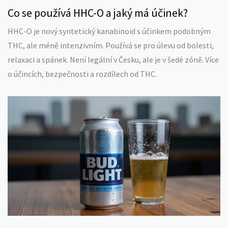
Co se používá HHC-O a jaký má účinek?
HHC-O je nový syntetický kanabinoid s účinkem podobným
THC, ale méně intenzivním. Používá se pro úlevu od bolesti,
relaxaci a spánek. Není legální v Česku, ale je v šedé zóně. Více
o účincích, bezpečnosti a rozdílech od THC.