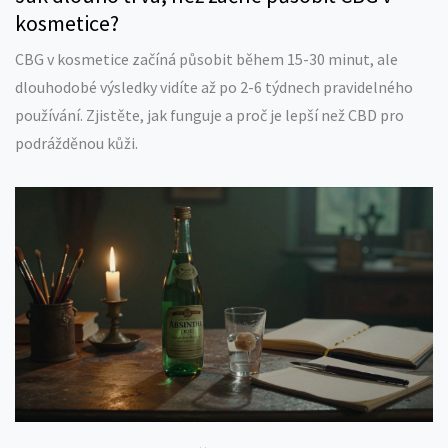
kosmetice?
CBG v kosmetice začíná působit během 15-30 minut, ale
dlouhodobé výsledky vidíte až po 2-6 týdnech pravidelného
používání. Zjistěte, jak funguje a proč je lepší než CBD pro
podrážděnou kůži.