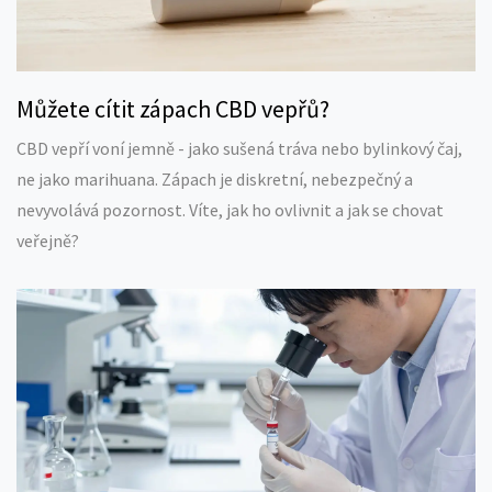
Můžete cítit zápach CBD vepřů?
CBD vepří voní jemně - jako sušená tráva nebo bylinkový čaj,
ne jako marihuana. Zápach je diskretní, nebezpečný a
nevyvolává pozornost. Víte, jak ho ovlivnit a jak se chovat
veřejně?