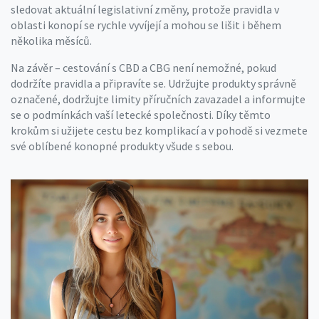
sledovat aktuální legislativní změny, protože pravidla v
oblasti konopí se rychle vyvíjejí a mohou se lišit i během
několika měsíců.
Na závěr – cestování s CBD a CBG není nemožné, pokud
dodržíte pravidla a připravíte se. Udržujte produkty správně
označené, dodržujte limity příručních zavazadel a informujte
se o podmínkách vaší letecké společnosti. Díky těmto
krokům si užijete cestu bez komplikací a v pohodě si vezmete
své oblíbené konopné produkty všude s sebou.