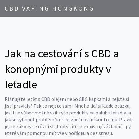
CBD VAPING HONGKONG
Jak na cestování s CBD a
konopnými produkty v
letadle
Plánujete letět s CBD olejem nebo CBG kapkami a nejste si
jistí pravidly? Tak to nejste sami. Mnoho lidí si klade otázku,
jestli je vůbec možné vzít tyto produkty na palubu letadla, a
jak se vyhnout problémům s bezpečnostní kontrolou. Pravda
je, že zákony se různí stát od státu, ale existují základní tipy,
které vám pomohou mít vše v pořádku a bez stresu.