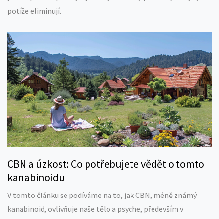
potíže eliminují.
CBN a úzkost: Co potřebujete vědět o tomto
kanabinoidu
V tomto článku se podíváme na to, jak CBN, méně známý
kanabinoid, ovlivňuje naše tělo a psyche, především v