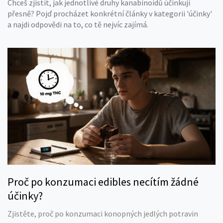
Chceš zjistit, jak jednotlivé druhy kanabinoidů účinkují
přesně? Pojď procházet konkrétní články v kategorii 'účinky'
a najdi odpovědi na to, co tě nejvíc zajímá.
Proč po konzumaci edibles necítím žádné
účinky?
Zjistěte, proč po konzumaci konopných jedlých potravin