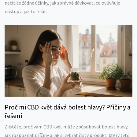
necítíte žádné účinky, jak správně dávkovat, co ovlivňuje
nástup a jak to řešit.
Proč mi CBD květ dává bolest hlavy? Příčiny a
řešení
Zjistěte, proč vám CBD květ může způsobovat bolest hlavy,
jak rozpoznat příčiny a jak si vybrat čistý produkt, který tyto