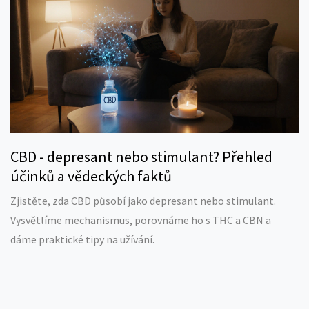
CBD - depresant nebo stimulant? Přehled
účinků a vědeckých faktů
Zjistěte, zda CBD působí jako depresant nebo stimulant.
Vysvětlíme mechanismus, porovnáme ho s THC a CBN a
dáme praktické tipy na užívání.