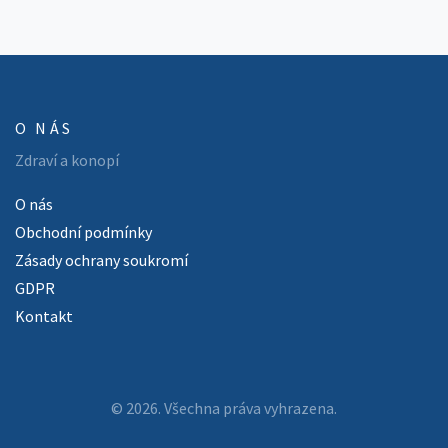
O NÁS
Zdraví a konopí
O nás
Obchodní podmínky
Zásady ochrany soukromí
GDPR
Kontakt
© 2026. Všechna práva vyhrazena.