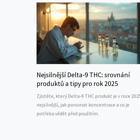
Nejsilnější Delta‑9 THC: srovnání
produktů a tipy pro rok 2025
Zjistěte, který Delta‑9 THC produkt je v roce 202
nejsilnější, jak porovnat koncentrace a co je
potřeba vědět před použitím.