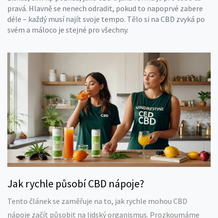
pravá. Hlavně se nenech odradit, pokud to napoprvé zabere
déle – každý musí najít svoje tempo. Tělo si na CBD zvyká po
svém a máloco je stejné pro všechny.
Jak rychle působí CBD nápoje?
Tento článek se zaměřuje na to, jak rychle mohou CBD
nápoje začít působit na lidský organismus. Prozkoumáme