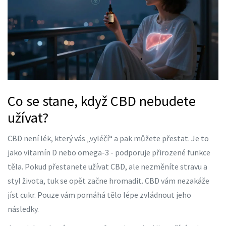
Co se stane, když CBD nebudete
užívat?
CBD není lék, který vás „vyléčí“ a pak můžete přestat. Je to
jako vitamín D nebo omega-3 - podporuje přirozené funkce
těla. Pokud přestanete užívat CBD, ale nezměníte stravu a
styl života, tuk se opět začne hromadit. CBD vám nezakáže
jíst cukr. Pouze vám pomáhá tělo lépe zvládnout jeho
následky.