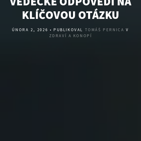
VĚDECKÉ ODPOVĚDI NA
KLÍČOVOU OTÁZKU
ÚNORA 2, 2026 • PUBLIKOVAL
TOMÁŠ PERNICA
V
ZDRAVÍ A KONOPÍ