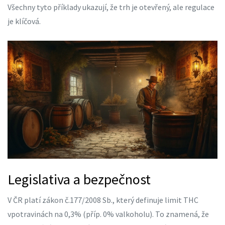
Všechny tyto příklady ukazují, že trh je otevřený, ale regulace
je klíčová.
Legislativa a bezpečnost
V ČR platí zákon č.177/2008 Sb., který definuje limit THC
vpotravinách na 0,3% (příp. 0% valkoholu). To znamená, že