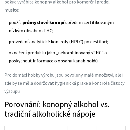
pokud vyrábíte konopný alkohol pro komerční prodej,
musíte:
použít
průmyslové konopí
spředem certifikovaným
nízkým obsahem THC;
provedení analytické kontroly (HPLC) po destilaci;
označení produktu jako „nekombinovaný sTHC“ a
poskytnout informace o obsahu kanabinoidů.
Pro domácí hobby výrobu jsou povoleny malé množství, ale i
zde by se měla dodržovat hygienická praxe a kontrola čistoty
výstupu.
Porovnání: konopný alkohol vs.
tradiční alkoholické nápoje