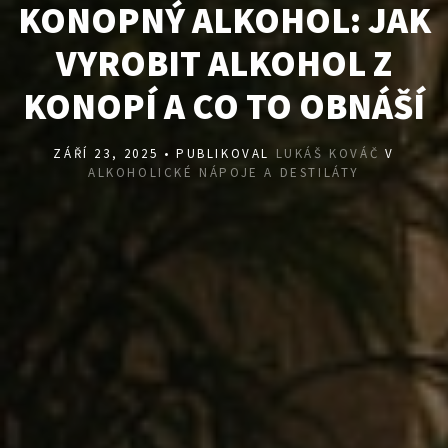
KONOPNÝ ALKOHOL: JAK
VYROBIT ALKOHOL Z
KONOPÍ A CO TO OBNÁŠÍ
ZÁŘÍ 23, 2025 • PUBLIKOVAL
LUKÁŠ KOVÁČ
V
ALKOHOLICKÉ NÁPOJE A DESTILÁTY