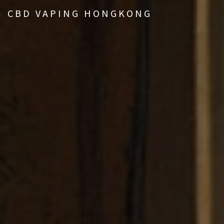
CBD VAPING HONGKONG