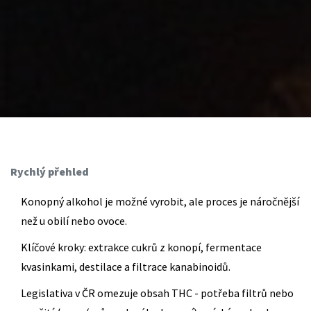
Rychlý přehled
Konopný alkohol je možné vyrobit, ale proces je náročnější
než u obilí nebo ovoce.
Klíčové kroky: extrakce cukrů z konopí, fermentace
kvasinkami, destilace a filtrace kanabinoidů.
Legislativa v ČR omezuje obsah THC - potřeba filtrů nebo