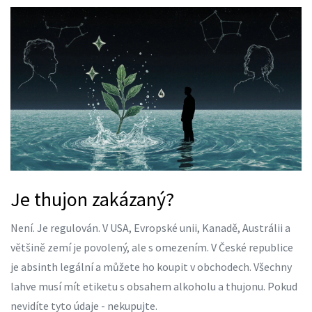
Je thujon zakázaný?
Není. Je regulován. V USA, Evropské unii, Kanadě, Austrálii a
většině zemí je povolený, ale s omezením. V České republice
je absinth legální a můžete ho koupit v obchodech. Všechny
lahve musí mít etiketu s obsahem alkoholu a thujonu. Pokud
nevidíte tyto údaje - nekupujte.