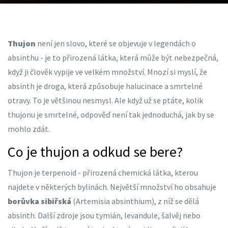
Thujon
není jen slovo, které se objevuje v legendách o
absinthu - je to přirozená látka, která může být nebezpečná,
když ji člověk vypije ve velkém množství. Mnozí si myslí, že
absinth je droga, která způsobuje halucinace a smrtelné
otravy. To je většinou nesmysl. Ale když už se ptáte, kolik
thujonu je smrtelné, odpověď není tak jednoduchá, jak by se
mohlo zdát.
Co je thujon a odkud se bere?
Thujon je terpenoid - přirozená chemická látka, kterou
najdete v některých bylinách. Největší množství ho obsahuje
borůvka sibiřská
(Artemisia absinthium), z níž se dělá
absinth. Další zdroje jsou tymián, levandule, šalvěj nebo