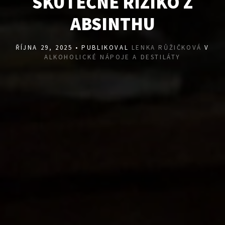
SKUTEČNÉ RIZIKO Z
ABSINTHU
ŘÍJNA 29, 2025 • PUBLIKOVAL
LENKA RŮŽIČKOVÁ
V
ALKOHOLICKÉ NÁPOJE A DESTILÁTY