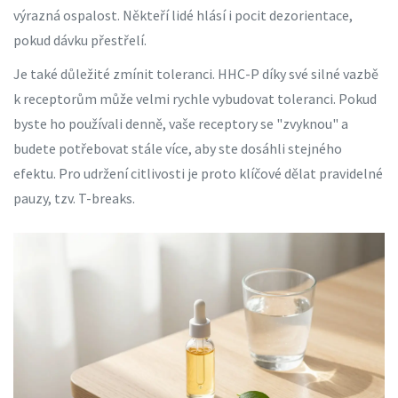
výrazná ospalost. Někteří lidé hlásí i pocit dezorientace,
pokud dávku přestřelí.
Je také důležité zmínit
toleranci
. HHC-P díky své silné vazbě
k receptorům může velmi rychle vybudovat toleranci. Pokud
byste ho používali denně, vaše receptory se "zvyknou" a
budete potřebovat stále více, aby ste dosáhli stejného
efektu. Pro udržení citlivosti je proto klíčové dělat pravidelné
pauzy, tzv. T-breaks.