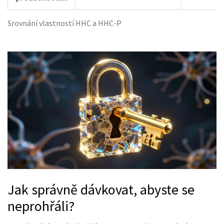
Srovnání vlastností HHC a HHC-P
Jak správně dávkovat, abyste se
neprohřáli?