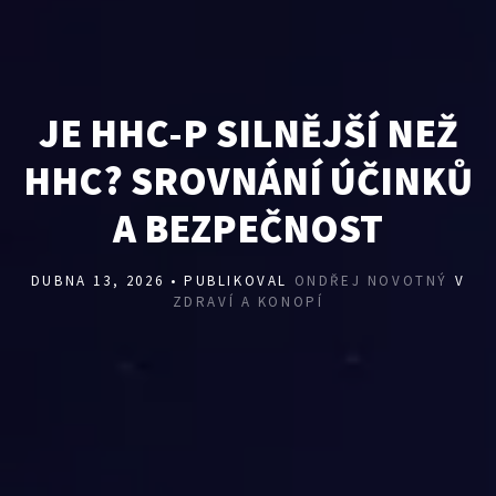
JE HHC-P SILNĚJŠÍ NEŽ
HHC? SROVNÁNÍ ÚČINKŮ
A BEZPEČNOST
DUBNA 13, 2026 • PUBLIKOVAL
ONDŘEJ NOVOTNÝ
V
ZDRAVÍ A KONOPÍ