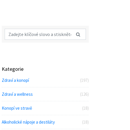
Kategorie
Zdraví a konopí
(197)
Zdraví a wellness
(126)
Konopí ve stravě
(18)
Alkoholické nápoje a destiláty
(18)