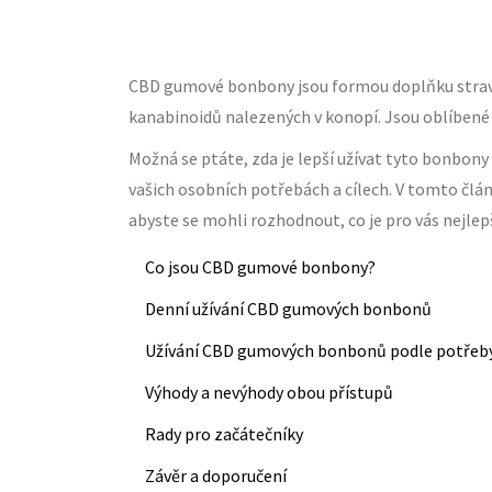
CBD gumové bonbony jsou formou doplňku stravy
kanabinoidů nalezených v konopí. Jsou oblíbené
Možná se ptáte, zda je lepší užívat tyto bonbony
vašich osobních potřebách a cílech. V tomto člá
abyste se mohli rozhodnout, co je pro vás nejlepš
Co jsou CBD gumové bonbony?
Denní užívání CBD gumových bonbonů
Užívání CBD gumových bonbonů podle potřeb
Výhody a nevýhody obou přístupů
Rady pro začátečníky
Závěr a doporučení