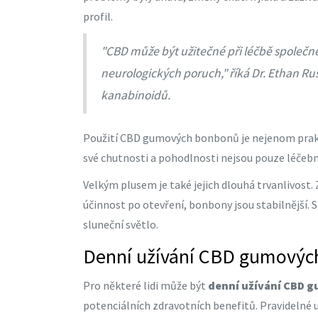
profil.
"CBD může být užitečné při léčbě společné
neurologických poruch," říká Dr. Ethan R
kanabinoidů.
Použití CBD gumových bonbonů je nejenom praktic
své chutnosti a pohodlnosti nejsou pouze léče
Velkým plusem je také jejich dlouhá trvanlivost
účinnost po otevření, bonbony jsou stabilnější.
sluneční světlo.
Denní užívání CBD gumový
Pro některé lidi může být
denní užívání CBD 
potenciálních zdravotních benefitů. Pravidelné u