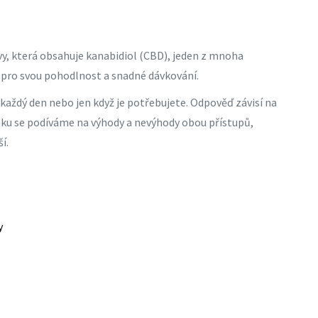
, která obsahuje kanabidiol (CBD), jeden z mnoha
 pro svou pohodlnost a snadné dávkování.
 každý den nebo jen když je potřebujete. Odpověď závisí na
nku se podíváme na výhody a nevýhody obou přístupů,
í.
y