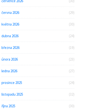
července 2026
(30)
června 2026
(29)
května 2026
(30)
dubna 2026
(24)
března 2026
(19)
února 2026
(23)
ledna 2026
(27)
prosince 2025
(24)
listopadu 2025
(32)
října 2025
(30)