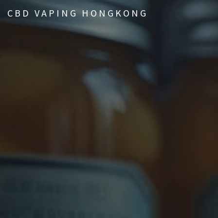
CBD VAPING HONGKONG