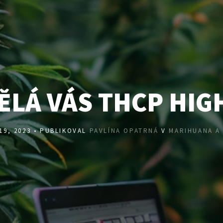
ĚLÁ VÁS THCP HIG
19, 2023 • PUBLIKOVAL
PAVLÍNA OPATRNÁ
V
MARIHUANA A