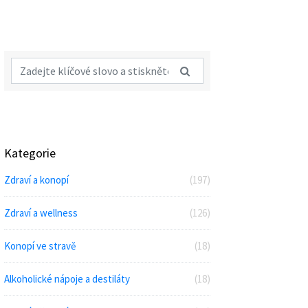
Kategorie
Zdraví a konopí
(197)
Zdraví a wellness
(126)
Konopí ve stravě
(18)
Alkoholické nápoje a destiláty
(18)