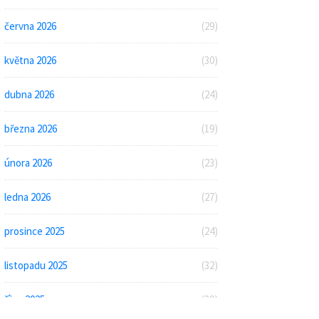
června 2026
(29)
května 2026
(30)
dubna 2026
(24)
března 2026
(19)
února 2026
(23)
ledna 2026
(27)
prosince 2025
(24)
listopadu 2025
(32)
října 2025
(30)