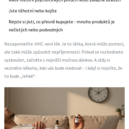
Jste těhotní nebo kojíte
Nejste si jisti, co přesně kupujete - mnoho produktů je
nečistých nebo podvodných
Nezapomeňte: HHC není lék. Je to látka, která může pomoci,
ale také může způsobit nepříjemnosti. Pokud se rozhodnete
vyzkoušet, začněte s nejnižší možnou dávkou. A vždy si
vezměte někoho, kdo vás bude sledovat - i když si myslíte, že
to bude „lehké“.