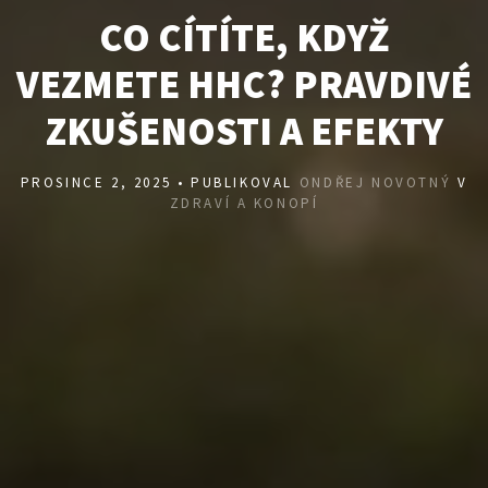
CO CÍTÍTE, KDYŽ
VEZMETE HHC? PRAVDIVÉ
ZKUŠENOSTI A EFEKTY
PROSINCE 2, 2025 • PUBLIKOVAL
ONDŘEJ NOVOTNÝ
V
ZDRAVÍ A KONOPÍ